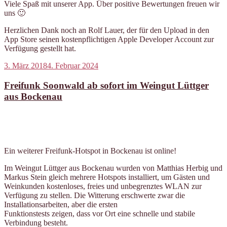
Viele Spaß mit unserer App. Über positive Bewertungen freuen wir
uns 🙂
Herzlichen Dank noch an Rolf Lauer, der für den Upload in den
App Store seinen kostenpflichtigen Apple Developer Account zur
Verfügung gestellt hat.
Veröffentlicht
3. März 2018
4. Februar 2024
am
Freifunk Soonwald ab sofort im Weingut Lüttger
aus Bockenau
Ein weiterer Freifunk-Hotspot in Bockenau ist online!
Im Weingut Lüttger aus Bockenau wurden von Matthias Herbig und
Markus Stein gleich mehrere Hotspots installiert, um Gästen und
Weinkunden kostenloses, freies und unbegrenztes WLAN zur
Verfügung zu stellen. Die Witterung erschwerte zwar die
Installationsarbeiten, aber die ersten
Funktionstests zeigen, dass vor Ort eine schnelle und stabile
Verbindung besteht.