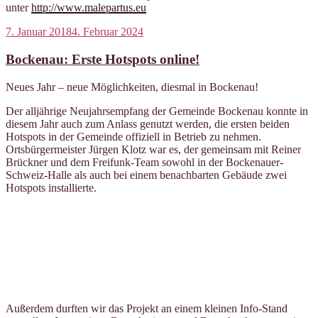
unter
http://www.malepartus.eu
Veröffentlicht
7. Januar 2018
4. Februar 2024
am
Bockenau: Erste Hotspots online!
Neues Jahr – neue Möglichkeiten, diesmal in Bockenau!
Der alljährige Neujahrsempfang der Gemeinde Bockenau konnte in
diesem Jahr auch zum Anlass genutzt werden, die ersten beiden
Hotspots in der Gemeinde offiziell in Betrieb zu nehmen.
Ortsbürgermeister Jürgen Klotz war es, der gemeinsam mit Reiner
Brückner und dem Freifunk-Team sowohl in der Bockenauer-
Schweiz-Halle als auch bei einem benachbarten Gebäude zwei
Hotspots installierte.
Außerdem durften wir das Projekt an einem kleinen Info-Stand