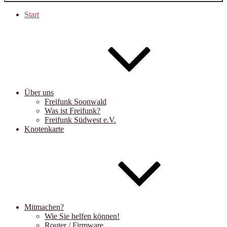
Start
Über uns
Freifunk Soonwald
Was ist Freifunk?
Freifunk Südwest e.V.
Knotenkarte
Mitmachen?
Wie Sie helfen können!
Router / Firmware