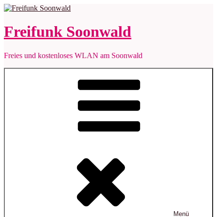
Zum
Inhalt
springen
Freifunk Soonwald
Freies und kostenloses WLAN am Soonwald
Menü