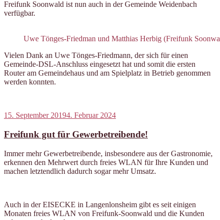
Freifunk Soonwald ist nun auch in der Gemeinde Weidenbach
verfügbar.
Uwe Tönges-Friedman und Matthias Herbig (Freifunk Soonw
Vielen Dank an Uwe Tönges-Friedmann, der sich für einen
Gemeinde-DSL-Anschluss eingesetzt hat und somit die ersten
Router am Gemeindehaus und am Spielplatz in Betrieb genommen
werden konnten.
Veröffentlicht
15. September 2019
4. Februar 2024
am
Freifunk gut für Gewerbetreibende!
Immer mehr Gewerbetreibende, insbesondere aus der Gastronomie,
erkennen den Mehrwert durch freies WLAN für Ihre Kunden und
machen letztendlich dadurch sogar mehr Umsatz.
Auch in der EISECKE in Langenlonsheim gibt es seit einigen
Monaten freies WLAN von Freifunk-Soonwald und die Kunden