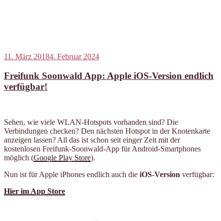
Veröffentlicht
11. März 2018
4. Februar 2024
am
Freifunk Soonwald App: Apple iOS-Version endlich
verfügbar!
Sehen, wie viele WLAN-Hotspots vorhanden sind? Die
Verbindungen checken? Den nächsten Hotspot in der Knotenkarte
anzeigen lassen? All das ist schon seit einger Zeit mit der
kostenlosen Freifunk-Soonwald-App für Android-Smartphones
möglich (
Google Play Store
).
Nun ist für Apple iPhones endlich auch die
iOS-Version
verfügbar:
Hier im App Store