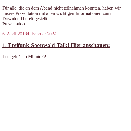
Für alle, die an dem Abend nicht teilnehmen konnten, haben wir
unsere Präsentation mit allen wichtigen Informationen zum
Download bereit gestellt:
Präsentation
Veröffentlicht
6. April 2018
4. Februar 2024
am
1. Freifunk-Soonwald-Talk! Hier anschauen:
Los geht’s ab Minute 6!