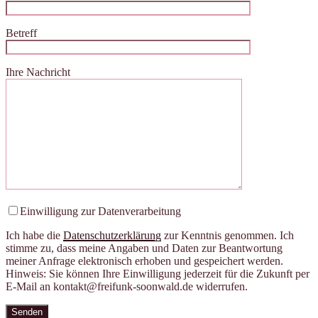
Betreff
Ihre Nachricht
Bitte lasse dieses Feld leer.
Einwilligung zur Datenverarbeitung
Ich habe die
Datenschutzerklärung
zur Kenntnis genommen. Ich
stimme zu, dass meine Angaben und Daten zur Beantwortung
meiner Anfrage elektronisch erhoben und gespeichert werden.
Hinweis: Sie können Ihre Einwilligung jederzeit für die Zukunft per
E-Mail an kontakt@freifunk-soonwald.de widerrufen.