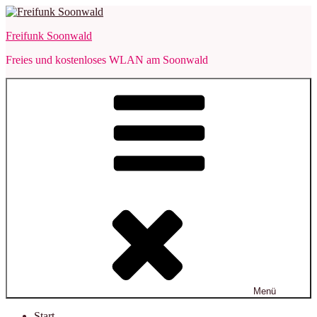
Zum
Inhalt
Freifunk Soonwald
springen
Freies und kostenloses WLAN am Soonwald
Menü
Start